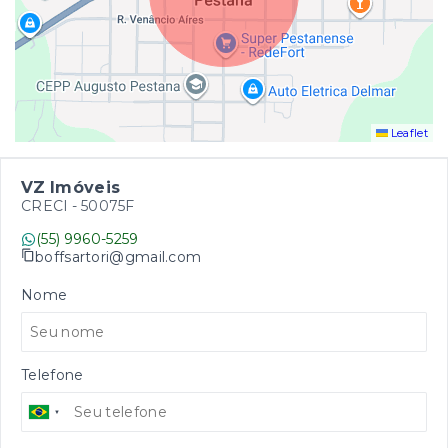
Leaflet
VZ Imóveis
CRECI -
50075F
(55) 9960-5259
boffsartori@gmail.com
Nome
Telefone