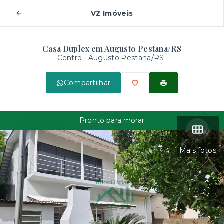
VZ Imóveis
Casa Duplex em Augusto Pestana/RS
Centro - Augusto Pestana/RS
Compartilhar
Pronto para morar
Mais fotos