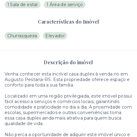
1 Sala de estar
1 Área de serviço
Características do Imóvel
Churrasqueira
Elevador
Descrição do imóvel
Venha conhecer esta incrível casa duplex à venda no em
Augusto Pestana-RS. Esta propriedade oferece espaço e
conforto para toda a sua família.
Localizado em uma região privilegiada, este imóvel possui
fácil acesso a serviços e comércios locais, garantindo
comodidade e praticidade no dia a dia. A proximidade com
escolas, supermercados e outras conveniências torna
essa casa duplex ainda mais atrativa para quem busca
qualidade de vida.
Não perca a oportunidade de adquirir este imóvel único e