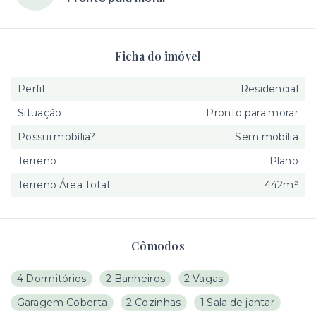
Ficha do imóvel
Perfil
Residencial
Situação
Pronto para morar
Possui mobília?
Sem mobília
Terreno
Plano
Terreno Área Total
442m²
Cômodos
4 Dormitórios
2 Banheiros
2 Vagas
Garagem Coberta
2 Cozinhas
1 Sala de jantar