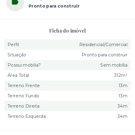
Pronto para construir
Ficha do imóvel
Perfil
Residencial/Comercial
Situação
Pronto para construir
Possui mobília?
Sem mobília
Área Total
312m²
Terreno Frente
13m
Terreno Fundo
13m
Terreno Direita
34m
Terreno Esquerda
34m