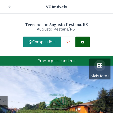
VZ Imóveis
Terreno em Augusto Pestana/RS
Augusto Pestana/RS
Compartilhar
Pronto para construir
Mais fotos