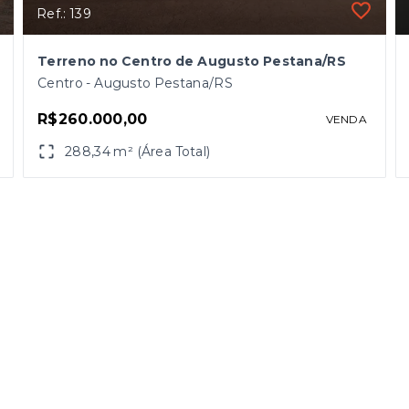
Ref.: 139
Terreno no Centro de Augusto Pestana/RS
Centro - Augusto Pestana/RS
R$260.000,00
VENDA
288,34 m² (Área Total)