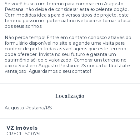
Se você busca um terreno para comprar em Augusto
Pestana, não deixe de considerar esta excelente opção.
Com medidas ideais para diversos tipos de projeto, este
terreno possui um potencial incrível para se tornar o local
dos seus sonhos.
Não perca tempo! Entre em contato conosco através do
formulário disponível no site e agende uma visita para
conferir de perto todas as vantagens que este terreno
pode oferecer. Invista no seu futuro e garanta um
patrimônio sólido e valorizado. Comprar um terreno no
bairro Sost em Augusto Pestana-RS nunca foi tão fácil e
vantajoso. Aguardamos o seu contato!
Localização
Augusto Pestana/RS
VZ Imóveis
CRECI -
50075F