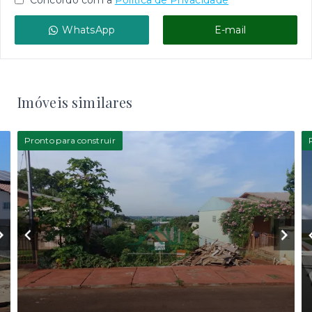
Concordo com a
Política de Privacidade
WhatsApp
E-mail
Imóveis similares
Pronto para construir