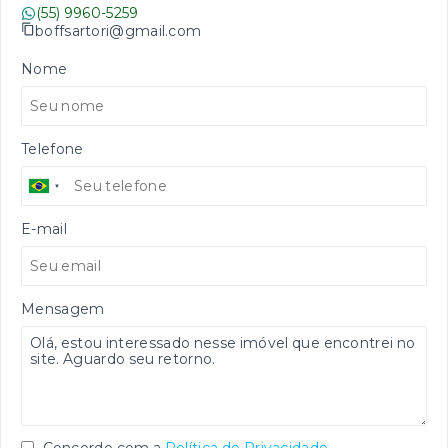
(55) 9960-5259
boffsartori@gmail.com
Nome
Telefone
E-mail
Mensagem