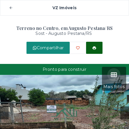
VZ Imóveis
Terreno no Centro, em Augusto Pestana/RS
Sost - Augusto Pestana/RS
Compartilhar
Pronto para construir
Mais fotos