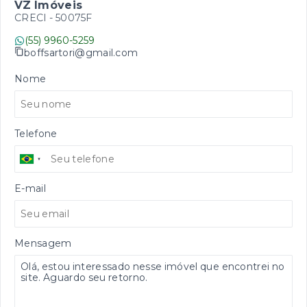
VZ Imóveis
CRECI -
50075F
(55) 9960-5259
boffsartori@gmail.com
Nome
Telefone
E-mail
Mensagem