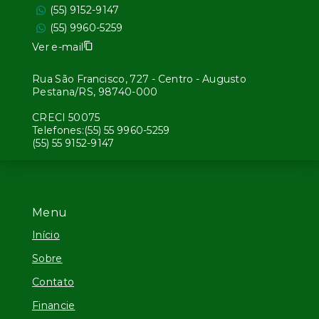
(55) 9152-9147
(55) 9960-5259
Ver e-mail
Rua São Francisco, 727 - Centro - Augusto
Pestana/RS, 98740-000
CRECI 50075
Telefones:(55) 55 9960-5259
(55) 55 9152-9147
Menu
Início
Sobre
Contato
Financie