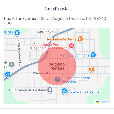
Localização
Rua Artur Schmidt - Sost - Augusto Pestana/RS
- 98740-
000
Leaflet