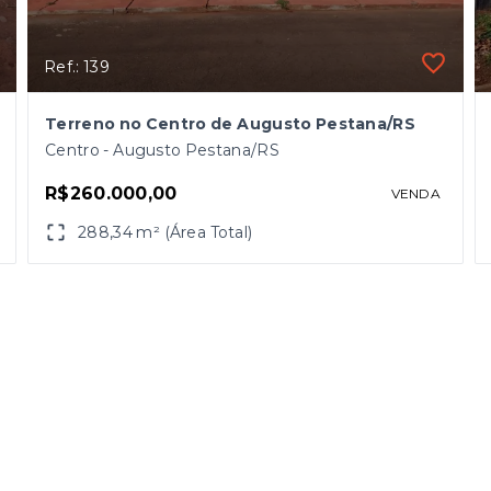
Ref.: 139
Terreno no Centro de Augusto Pestana/RS
Centro - Augusto Pestana/RS
R$260.000,00
VENDA
288,34 m² (Área Total)