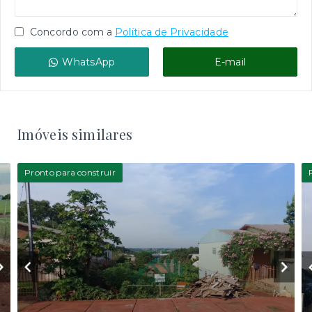
Concordo com a
Política de Privacidade
WhatsApp
E-mail
Imóveis similares
Pronto para construir