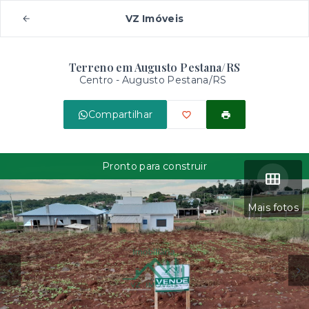
VZ Imóveis
Terreno em Augusto Pestana/RS
Centro - Augusto Pestana/RS
Compartilhar
Pronto para construir
Mais fotos