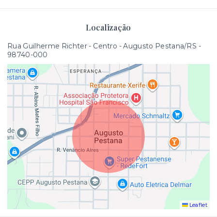
Localização
Rua Guilherme Richter - Centro - Augusto Pestana/RS
-
98740-000
Leaflet