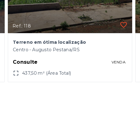
Ref.: 118
Terreno em ótima localização
Centro - Augusto Pestana/RS
Consulte
VENDA
437,50 m² (Área Total)