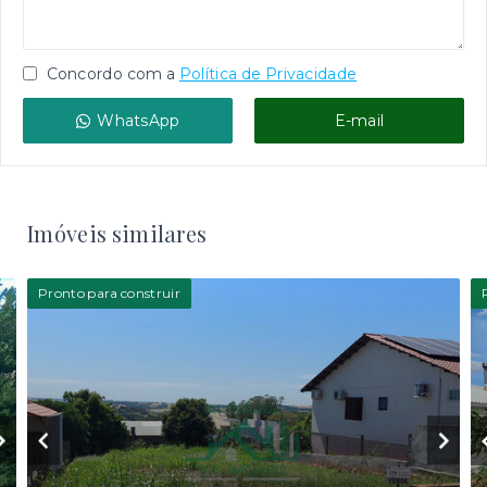
Concordo com a
Política de Privacidade
WhatsApp
E-mail
Imóveis similares
Pronto para construir