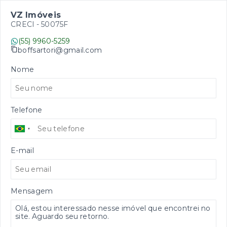
VZ Imóveis
CRECI -
50075F
(55) 9960-5259
boffsartori@gmail.com
Nome
Telefone
E-mail
Mensagem