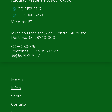
Augusto Pestana/RS, 98740-000
(55) 9152-9147
(55) 9960-5259
Ver e-mail
Rua São Francisco, 727 - Centro - Augusto
Pestana/RS, 98740-000
CRECI 50075
Telefones:(55) 55 9960-5259
(55) 55 9152-9147
Menu
Início
Sobre
Contato